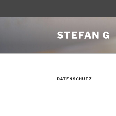
Zum
Inhalt
STEFAN G
springen
DATENSCHUTZ