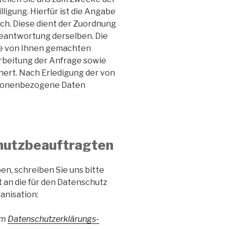
ligung. Hierfür ist die Angabe
ich. Diese dient der Zuordnung
eantwortung derselben. Die
Die von Ihnen gemachten
beitung der Anfrage sowie
hert. Nach Erledigung der von
rsonenbezogene Daten
hutzbeauftragten
n, schreiben Sie uns bitte
t an die für den Datenschutz
anisation:
em
Datenschutzerklärungs-