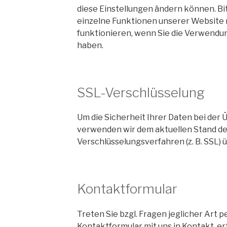
diese Einstellungen ändern können. Bi
einzelne Funktionen unserer Website 
funktionieren, wenn Sie die Verwendu
haben.
SSL-Verschlüsselung
Um die Sicherheit Ihrer Daten bei der 
verwenden wir dem aktuellen Stand d
Verschlüsselungsverfahren (z. B. SSL)
Kontaktformular
Treten Sie bzgl. Fragen jeglicher Art p
Kontaktformular mit uns in Kontakt, er