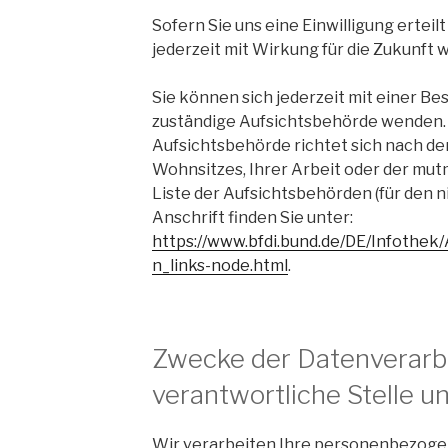
Sofern Sie uns eine Einwilligung erteil
jederzeit mit Wirkung für die Zukunft 
Sie können sich jederzeit mit einer Be
zuständige Aufsichtsbehörde wenden. 
Aufsichtsbehörde richtet sich nach d
Wohnsitzes, Ihrer Arbeit oder der mut
Liste der Aufsichtsbehörden (für den n
Anschrift finden Sie unter:
https://www.bfdi.bund.de/DE/Infothek/
n_links-node.html
.
Zwecke der Datenverarbe
verantwortliche Stelle un
Wir verarbeiten Ihre personenbezogen