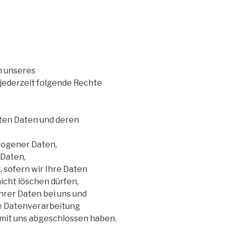
 unseres
jederzeit folgende Rechte
rten Daten und deren
zogener Daten,
 Daten,
 sofern wir Ihre Daten
icht löschen dürfen,
hrer Daten bei uns und
ie Datenverarbeitung
 mit uns abgeschlossen haben.