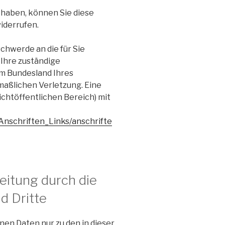
t haben, können Sie diese
widerrufen.
schwerde an die für Sie
Ihre zuständige
em Bundesland Ihres
maßlichen Verletzung. Eine
ichtöffentlichen Bereich) mit
Anschriften_Links/anschrifte
itung durch die
d Dritte
en Daten nur zu den in dieser