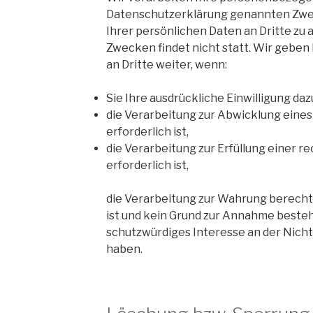
Datenschutzerklärung genannten Zwe
Ihrer persönlichen Daten an Dritte zu
Zwecken findet nicht statt. Wir geben
an Dritte weiter, wenn:
Sie Ihre ausdrückliche Einwilligung daz
die Verarbeitung zur Abwicklung eines
erforderlich ist,
die Verarbeitung zur Erfüllung einer r
erforderlich ist,
die Verarbeitung zur Wahrung berechti
ist und kein Grund zur Annahme besteh
schutzwürdiges Interesse an der Nich
haben.