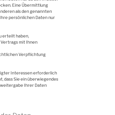
cken. Eine Übermittlung
 anderen als den genannten
 Ihre persönlichen Daten nur
u erteilt haben,
 Vertrags mit Ihnen
echtlichen Verpflichtung
gter Interessen erforderlich
t, dass Sie ein überwiegendes
tweitergabe Ihrer Daten