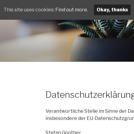
This site uses cookies:
Find out more.
Okay, thanks
Datenschutzerklärun
Verantwortliche Stelle im Sinne der D
insbesondere der EU-Datenschutzgrund
Stefan Günther