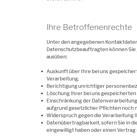
Ihre Betroffenenrechte
Unter den angegebenen Kontaktdaten
Datenschutzbeauftragten können Sie 
ausüben:
Auskunft über Ihre bei uns gespeiche
Verarbeitung,
Berichtigung unrichtiger personenbe
Löschung Ihrer bei uns gespeicherten
Einschränkung der Datenverarbeitung,
aufgrund gesetzlicher Pflichten noch n
Widerspruch gegen die Verarbeitung I
Datenübertragbarkeit, sofern Sie in d
eingewilligt haben oder einen Vertrag