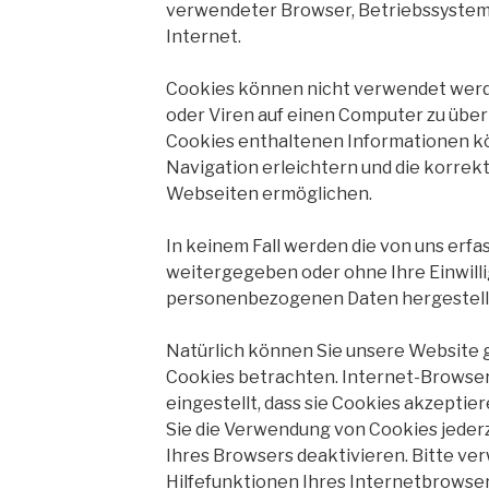
verwendeter Browser, Betriebssystem
Internet.
Cookies können nicht verwendet werd
oder Viren auf einen Computer zu über
Cookies enthaltenen Informationen kö
Navigation erleichtern und die korrek
Webseiten ermöglichen.
In keinem Fall werden die von uns erfa
weitergegeben oder ohne Ihre Einwill
personenbezogenen Daten hergestell
Natürlich können Sie unsere Website 
Cookies betrachten. Internet-Browser
eingestellt, dass sie Cookies akzepti
Sie die Verwendung von Cookies jederz
Ihres Browsers deaktivieren. Bitte ve
Hilfefunktionen Ihres Internetbrowsers