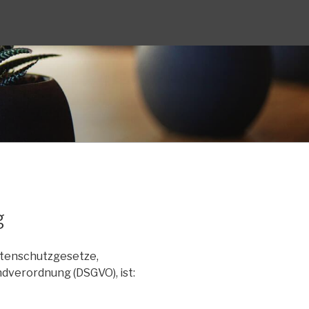
g
atenschutzgesetze,
verordnung (DSGVO), ist: